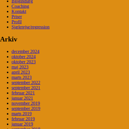
Blogindlæg
Coaching
Kontakt
Priser
Profil
Sjælerejse/regression
Arkiv
december 2024
oktober 2024
oktober 2023
maj 2023
april 2023
marts 2023
september 2022
september 2021
februar 2021
januar 2021
november 2019
september 2019
marts 2019
februar 2019
januar 2019