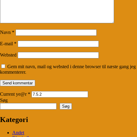
Navn
*
E-mail
*
Websted
Gem mit navn, mail og websted i denne browser til næste gang jeg
kommenterer.
Current ye@r
*
Søg
Søg
Kategori
Andet