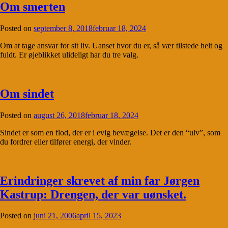
Om smerten
Posted on
september 8, 2018
februar 18, 2024
Om at tage ansvar for sit liv. Uanset hvor du er, så vær tilstede helt og
fuldt. Er øjeblikket ulideligt har du tre valg.
Om sindet
Posted on
august 26, 2018
februar 18, 2024
Sindet er som en flod, der er i evig bevægelse. Det er den “ulv”, som
du fordrer eller tilfører energi, der vinder.
Erindringer skrevet af min far Jørgen
Kastrup: Drengen, der var uønsket.
Posted on
juni 21, 2006
april 15, 2023