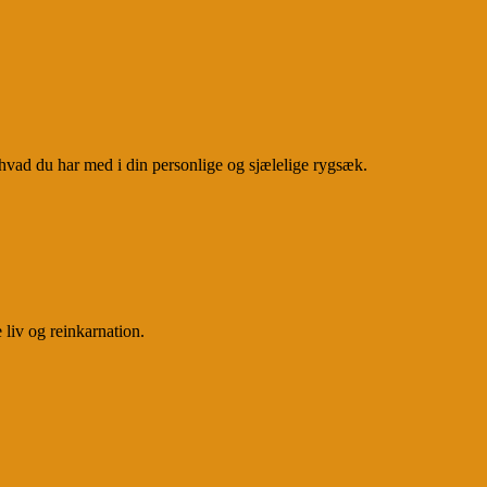
af, hvad du har med i din personlige og sjælelige rygsæk.
 liv og reinkarnation.