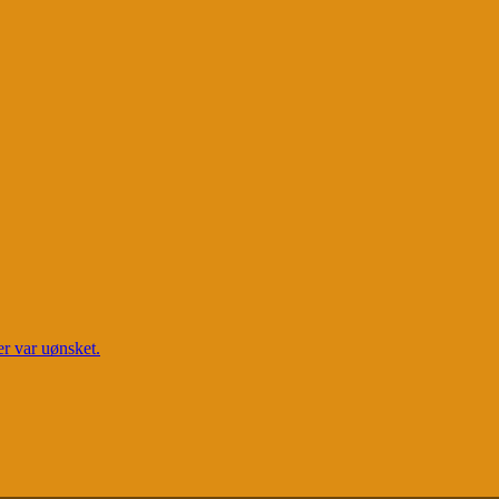
er var uønsket.